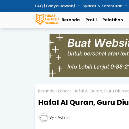
FAQ (Tanya Jawab)
Syarat & Ketentuan
Beranda
Profil
Pelatihan
Beranda
kabar
Hafal Al Quran, Guru Diumr
Hafal Al Quran, Guru D
Admin