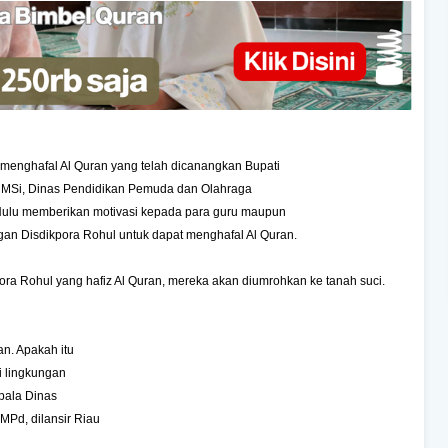
menghafal Al Quran yang telah dicanangkan Bupati
 MSi, Dinas Pendidikan Pemuda dan Olahraga
Hulu memberikan motivasi kepada para guru maupun
gan Disdikpora Rohul untuk dapat menghafal Al Quran.
ora Rohul yang hafiz Al Quran, mereka akan diumrohkan ke tanah suci.
an. Apakah itu
i lingkungan
epala Dinas
Pd, dilansir Riau