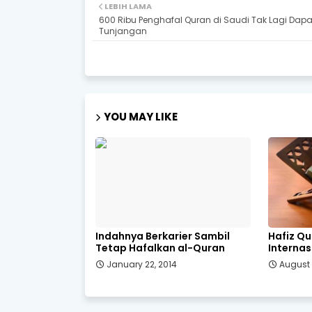
LEBIH LAMA
600 Ribu Penghafal Quran di Saudi Tak Lagi Dapa
Tunjangan
YOU MAY LIKE
Indahnya Berkarier Sambil
Hafiz Q
Tetap Hafalkan al-Quran
Internas
January 22, 2014
August 