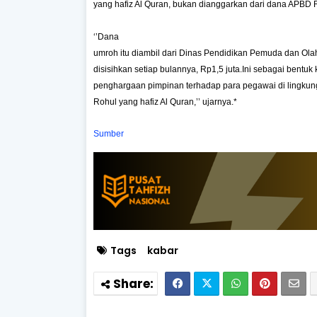
yang hafiz Al Quran, bukan dianggarkan dari dana APBD 
‘’Dana
umroh itu diambil dari Dinas Pendidikan Pemuda dan Ol
disisihkan setiap bulannya, Rp1,5 juta.Ini sebagai bentuk
penghargaan pimpinan terhadap para pegawai di lingkun
Rohul yang hafiz Al Quran,’’ ujarnya.*
Sumber
Tags
kabar