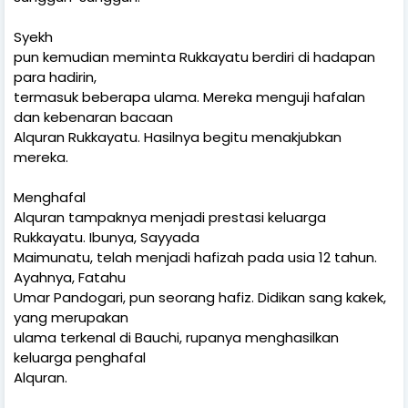
Syekh
pun kemudian meminta Rukkayatu berdiri di hadapan
para hadirin,
termasuk beberapa ulama. Mereka menguji hafalan
dan kebenaran bacaan
Alquran Rukkayatu. Hasilnya begitu menakjubkan
mereka.
Menghafal
Alquran tampaknya menjadi prestasi keluarga
Rukkayatu. Ibunya, Sayyada
Maimunatu, telah menjadi hafizah pada usia 12 tahun.
Ayahnya, Fatahu
Umar Pandogari, pun seorang hafiz. Didikan sang kakek,
yang merupakan
ulama terkenal di Bauchi, rupanya menghasilkan
keluarga penghafal
Alquran.