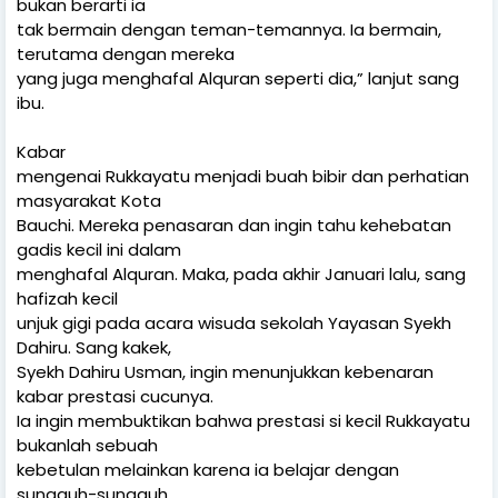
bukan berarti ia
tak bermain dengan teman-temannya. Ia bermain,
terutama dengan mereka
yang juga menghafal Alquran seperti dia,” lanjut sang
ibu.
Kabar
mengenai Rukkayatu menjadi buah bibir dan perhatian
masyarakat Kota
Bauchi. Mereka penasaran dan ingin tahu kehebatan
gadis kecil ini dalam
menghafal Alquran. Maka, pada akhir Januari lalu, sang
hafizah kecil
unjuk gigi pada acara wisuda sekolah Yayasan Syekh
Dahiru. Sang kakek,
Syekh Dahiru Usman, ingin menunjukkan kebenaran
kabar prestasi cucunya.
Ia ingin membuktikan bahwa prestasi si kecil Rukkayatu
bukanlah sebuah
kebetulan melainkan karena ia belajar dengan
sungguh-sungguh.