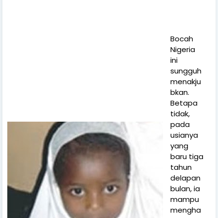
Bocah
Nigeria
ini
sungguh
menakju
bkan.
Betapa
tidak,
pada
usianya
yang
baru tiga
tahun
delapan
bulan, ia
mampu
mengha