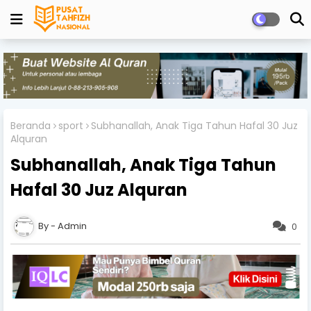
Beranda
sport
Subhanallah, Anak Tiga Tahun Hafal 30 Juz
Alquran
Subhanallah, Anak Tiga Tahun
Hafal 30 Juz Alquran
Admin
0