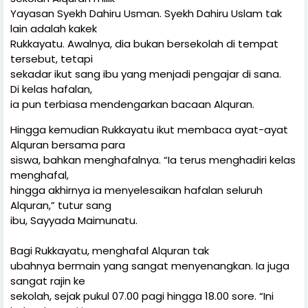
Yayasan Syekh Dahiru Usman. Syekh Dahiru Uslam tak
lain adalah kakek
Rukkayatu. Awalnya, dia bukan bersekolah di tempat
tersebut, tetapi
sekadar ikut sang ibu yang menjadi pengajar di sana.
Di kelas hafalan,
ia pun terbiasa mendengarkan bacaan Alquran.
Hingga kemudian Rukkayatu ikut membaca ayat-ayat
Alquran bersama para
siswa, bahkan menghafalnya. “Ia terus menghadiri kelas
menghafal,
hingga akhirnya ia menyelesaikan hafalan seluruh
Alquran,” tutur sang
ibu, Sayyada Maimunatu.
Bagi Rukkayatu, menghafal Alquran tak
ubahnya bermain yang sangat menyenangkan. Ia juga
sangat rajin ke
sekolah, sejak pukul 07.00 pagi hingga 18.00 sore. “Ini